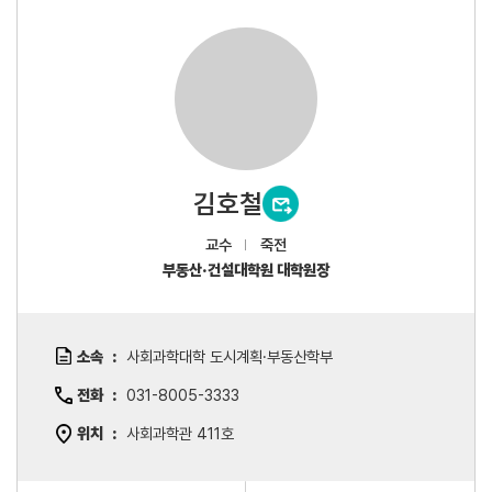
김호철
교수
죽전
부동산·건설대학원 대학원장
소속
사회과학대학 도시계획·부동산학부
전화
031-8005-3333
위치
사회과학관 411호