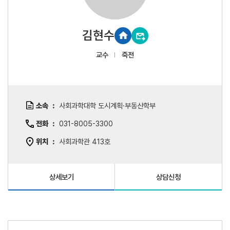
김현수
교수
죽전
소속
사회과학대학 도시계획·부동산학부
전화
031-8005-3300
위치
사회과학관 413호
상세보기
상담신청