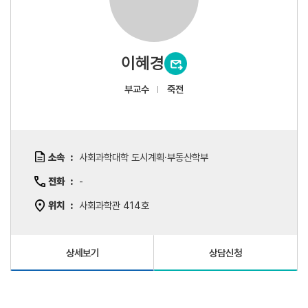
이혜경
부교수
죽전
소속
사회과학대학 도시계획·부동산학부
전화
-
위치
사회과학관 414호
상세보기
상담신청