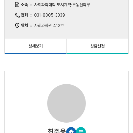
소속
사회과학대학 도시계획·부동산학부
전화
031-8005-3339
위치
사회과학관 412호
상세보기
상담신청
최준용