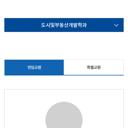
도시및부동산개발학과
전임교원
특별교원