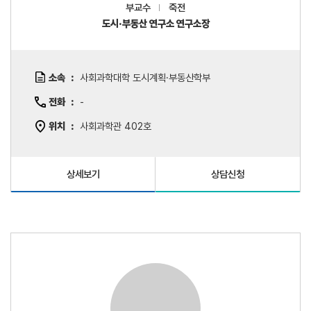
부교수
죽전
도시·부동산 연구소 연구소장
소속
사회과학대학 도시계획·부동산학부
전화
-
위치
사회과학관 402호
상세보기
상담신청