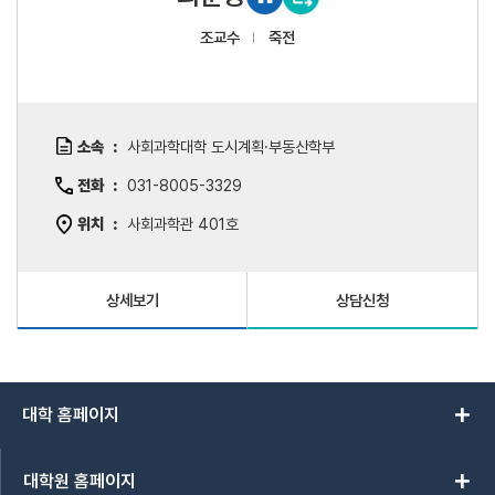
조교수
죽전
소속
사회과학대학 도시계획·부동산학부
전화
031-8005-3329
위치
사회과학관 401호
상세보기
상담신청
add
대학 홈페이지
add
대학원 홈페이지