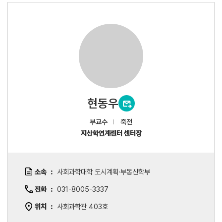
현동우
부교수
죽전
지산학연계센터 센터장
소속
사회과학대학 도시계획·부동산학부
전화
031-8005-3337
위치
사회과학관 403호