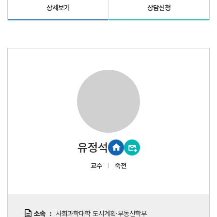
상세보기
상담신청
유정석
교수
죽전
소속
사회과학대학 도시계획·부동산학부