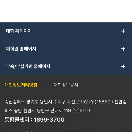
add
대학 홈페이지
add
대학원 홈페이지
add
부속/부설기관 홈페이지
개인정보처리방침
대학정보공시
죽전캠퍼스 경기도 용인시 수지구 죽전로 152 (우)16890 / 천안캠
퍼스 충남 천안시 동남구 단대로 119 (우)31116
통합콜센터 :
1899-3700