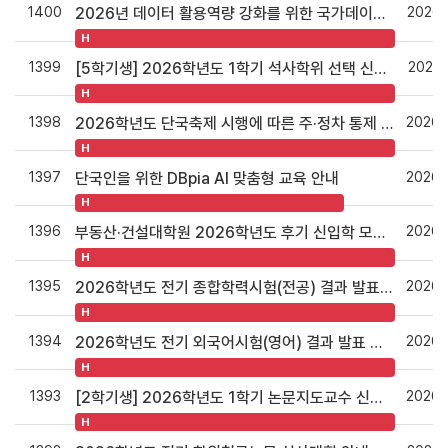
1400
2026.
2026년 데이터 활용역량 강화를 위한 국가데이터인재개발원 이러닝 무료 교육과정 안내
H
1399
2026.
[5학기생] 2026학년도 1학기 석사학위 선택 신청 안내
H
1398
2026.
2026학년도 단국축제 시행에 따른 주·정차 통제 협조 요청
H
1397
2026.
단국인을 위한 DBpia AI 맞춤형 교육 안내
H
1396
2026.
부동산·건설대학원 2026학년도 후기 신입학 모집 안내
H
1395
2026.
2026학년도 전기 종합학력시험(전공) 결과 발표 안내
H
1394
2026.
2026학년도 전기 외국어시험(영어) 결과 발표 안내
H
1393
2026.
[2학기생] 2026학년도 1학기 논문지도교수 신청 안내
H