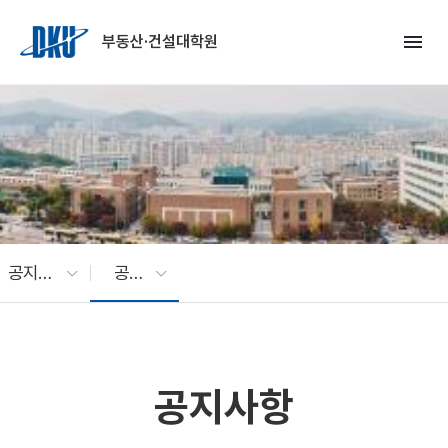
Skip to Main Content
menu
부동산·건설대학원
공지사항
공지사항
공지사항