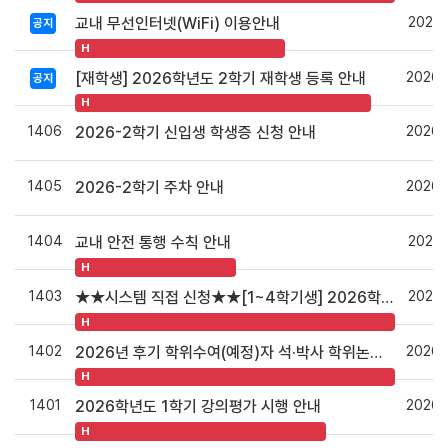
2026.
교내 무선인터넷(WiFi) 이용안내
공지
H
2026.
[재학생] 2026학년도 2학기 재학생 등록 안내
공지
H
1406
2026.
2026-2학기 신입생 학생증 신청 안내
1405
2026.
2026-2학기 주차 안내
1404
2026.
교내 안전 통행 수칙 안내
H
1403
2026.
★★시스템 직접 신청★★[1~4학기생] 2026학년도 2학기(후기) 장학금 신청 안내
H
1402
2026.
2026년 후기 학위수여(예정)자 석·박사 학위논문 원문파일 및 인쇄본 제출 안내
H
1401
2026.
2026학년도 1학기 강의평가 시행 안내
H