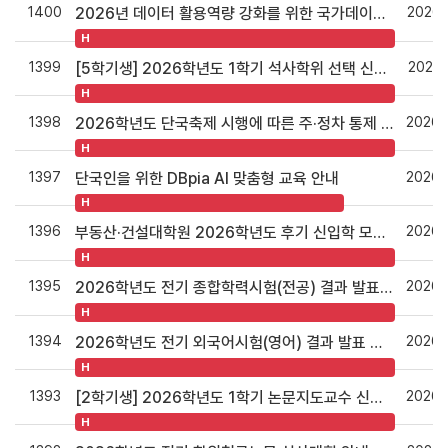
1400
2026.
2026년 데이터 활용역량 강화를 위한 국가데이터인재개발원 이러닝 무료 교육과정 안내
H
1399
2026.
[5학기생] 2026학년도 1학기 석사학위 선택 신청 안내
H
1398
2026.
2026학년도 단국축제 시행에 따른 주·정차 통제 협조 요청
H
1397
2026.
단국인을 위한 DBpia AI 맞춤형 교육 안내
H
1396
2026.
부동산·건설대학원 2026학년도 후기 신입학 모집 안내
H
1395
2026.
2026학년도 전기 종합학력시험(전공) 결과 발표 안내
H
1394
2026.
2026학년도 전기 외국어시험(영어) 결과 발표 안내
H
1393
2026.
[2학기생] 2026학년도 1학기 논문지도교수 신청 안내
H