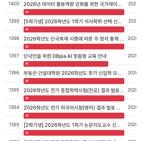
1400
2026.
2026년 데이터 활용역량 강화를 위한 국가데이터인재개발원 이러닝 무료 교육과정 안내
H
1399
2026.
[5학기생] 2026학년도 1학기 석사학위 선택 신청 안내
H
1398
2026.
2026학년도 단국축제 시행에 따른 주·정차 통제 협조 요청
H
1397
2026.
단국인을 위한 DBpia AI 맞춤형 교육 안내
H
1396
2026.
부동산·건설대학원 2026학년도 후기 신입학 모집 안내
H
1395
2026.
2026학년도 전기 종합학력시험(전공) 결과 발표 안내
H
1394
2026.
2026학년도 전기 외국어시험(영어) 결과 발표 안내
H
1393
2026.
[2학기생] 2026학년도 1학기 논문지도교수 신청 안내
H