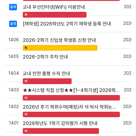
2026.
교내 무선인터넷(WiFi) 이용안내
공지
H
2026.
[재학생] 2026학년도 2학기 재학생 등록 안내
공지
1406
2026.
2026-2학기 신입생 학생증 신청 안내
N
1405
2026.
2026-2학기 주차 안내
1404
2026.
교내 안전 통행 수칙 안내
H
1403
2026.
★★시스템 직접 신청★★[1~4학기생] 2026학년도 2학기(후기) 장학금 신청 안내
H
1402
2026.
2026년 후기 학위수여(예정)자 석·박사 학위논문 원문파일 및 인쇄본 제출 안내
H
1401
2026.
2026학년도 1학기 강의평가 시행 안내
H