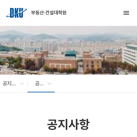
Skip to Main Content
menu
부동산·건설대학원
공지사항
공지사항
공지사항