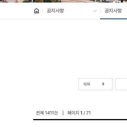
home
공지사항
공지사항
전체 1411건
페이지
1
/ 71