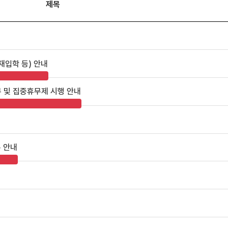
제목
재입학 등) 안내
무 및 집중휴무제 시행 안내
록 안내