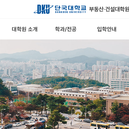
Skip to Main Content
부동산·건설대학
대학원 소개
학과/전공
입학안내