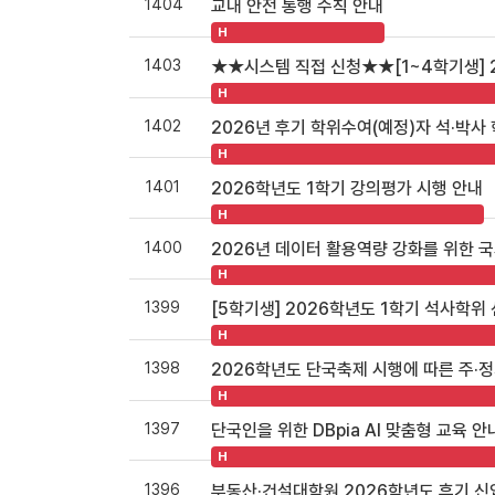
1404
교내 안전 통행 수칙 안내
H
1403
★★시스템 직접 신청★★[1~4학기생] 
H
1402
2026년 후기 학위수여(예정)자 석·박사
H
1401
2026학년도 1학기 강의평가 시행 안내
H
1400
2026년 데이터 활용역량 강화를 위한
H
1399
[5학기생] 2026학년도 1학기 석사학위
H
1398
2026학년도 단국축제 시행에 따른 주·정
H
1397
단국인을 위한 DBpia AI 맞춤형 교육 안
H
1396
부동산·건설대학원 2026학년도 후기 신