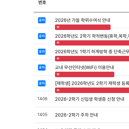
번호
2026년 가을 학위수여식 안내
공지
H
2026학년도 2학기 학적변동(휴학,복학,
공지
H
2026학년도 1학기 하계방학 중 단축근
공지
H
교내 무선인터넷(WiFi) 이용안내
공지
H
[재학생] 2026학년도 2학기 재학생 등
공지
H
1406
2026-2학기 신입생 학생증 신청 안내
1405
2026-2학기 주차 안내