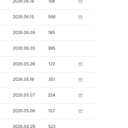
2026.06.18
198
2026.06.15
566
2026.06.09
185
2026.06.05
385
2026.05.28
123
2026.05.18
351
2026.05.07
234
2026.05.06
157
2026.04.28
523