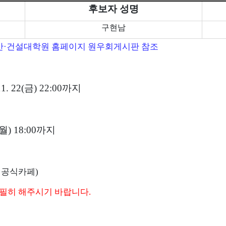
후보자 성명
구현남
산
·
건설대학원 홈페이지 원우회게시판 참조
11. 22(
금
) 22:00
까지
월
) 18:00
까지
 공식카페
)
 필히 해주시기 바랍니다
.