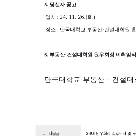
5.
당선자 공고
24. 11. 26.(
화
)
일시
:
장소
:
단국대학교 부동산
·
건설대학원 
6.
부동산
·
건설대학원 원우회장 이취임
단국대학교 부동산ㆍ건설대
다음글
36대 원우회장 입후보자 및 
arrow_drop_up