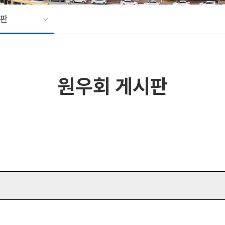
시판
원우회 게시판