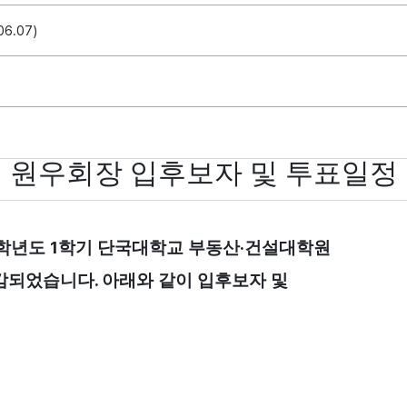
06.07)
 원우회장 입후보자 및 투표일정
1
·
학년도
학기 단국대학교 부동산
건설대학원
.
마감되었습니다
아래와 같이 입후보자 및