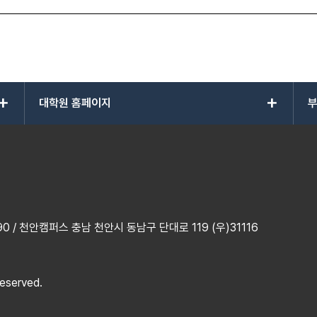
add
add
대학원 홈페이지
부
 / 천안캠퍼스 충남 천안시 동남구 단대로 119 (우)31116
reserved.