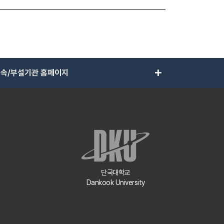
add
속/부설기관 홈페이지
단국대학교
Dankook University