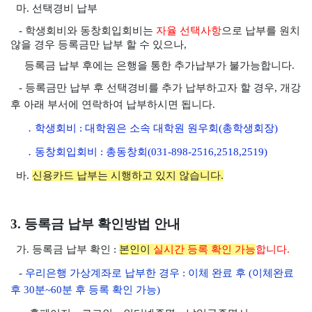
마. 선택경비 납부
- 학생회비와 동창회입회비는
자율 선택사항
으로 납부를 원치
않을 경우 등록금만 납부 할 수 있으나,
등록금 납부 후에는 은행을
통한 추가납부가 불가능합니다.
- 등록금만 납부 후
선택경비를 추가 납부하고자 할 경우, 개강
후 아래 부서에 연락하여 납부하시면 됩니다.
․ 학생회비 : 대학원은 소속 대학원 원우회(총학생회장)
․ 동창회입회비 : 총동창회(031-898-2516,2518,2519)
바.
신용카드 납부는 시행하고 있지 않습니다.
3. 등록금 납부 확인방법 안내
가. 등록금 납부 확인 :
본인이
실시간 등록 확인 가능
합니다.
-
우리은행 가상계좌로 납부한 경우 : 이체 완료 후 (이체완료
후 30분~60분 후 등록 확인 가능)