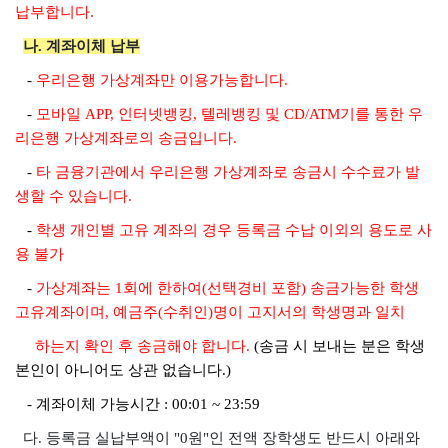
납부합니다.
나. 계좌이체 납부
-
우리은행 가상계좌만 이용가능합니다.
-
모바일 A
PP, 인터넷뱅킹, 텔레뱅킹 및 CD/ATM기를 통한 우
리은행 가상계좌로의 송금입니다.
-
타 금융기관에서 우리은행 가상계좌로 송금시 수수료가 발
생할 수 있습니다.
-
학생 개인별 고유 계좌의 경우 등록금 수납 이외의 용도로 사
용 불가
-
가상계좌는 1회에 한하여(선택경비 포함) 송금가능한 학생
고유계좌이며, 예금주(수취인)명이 고지서의 학생명과 일치
하는지 확인 후 송금
해야 합니다.
(송금 시 보내는 분은 학생
본인이 아니어도 상관 없습니다.)
- 계좌이체 가능시간 : 00:01 ~ 23:59
다. 등록금 실납부액이 "0원"인 전액 장학생도 반드시 아래와