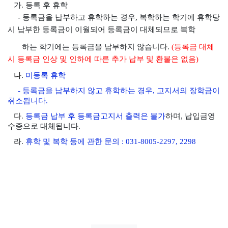
가. 등록 후 휴학
- 등록금을 납부하고 휴학하는 경우, 복학하는 학기에 휴학당
시 납부한 등록금이 이월되어
등록금이 대체
되므로 복학
하는
학기에는
등록금을 납부하지 않습니다.
(등록금 대체
시 등록금 인상 및 인하에 따른 추가 납부 및 환불은 없음)
나.
미등록 휴학
- 등록금을 납부하지 않고 휴학하는 경우, 고지서의 장학금이
취소됩니다.
다
.
등록금 납부 후 등록금고지서 출력은 불가
하며, 납입금영
수증으로 대체됩니다.
라.
휴학 및 복학 등에 관한 문의 : 031-8005-2297, 2298