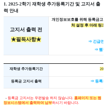
1. 2025-2학기 재학생 추가등록기간 및 고지서 출
력 안내
개인정보보호를 위해 등록금고지서
처 설정 후 아래 링
고지서 출력 전
★
필독사항★
⇒ 긴급연락
⇒
웹정
재학생 추가등록기간
2025
⇒ 등록
등록금 고지서 출력
-
등록금 고지서는 우편발송 하지 않습니다.
홈페이지 또는 웹
정보시스템에서 출력하여 납부
하시기 바랍니다.