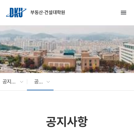
Skip to Main Content
menu
부동산·건설대학원
공지사항
공지사항
공지사항