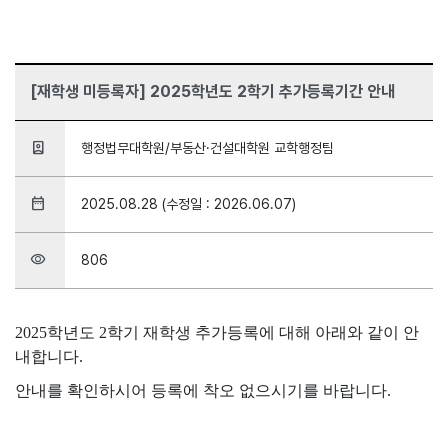
[재학생 미등록자] 2025학년도 2학기 추가등록기간 안내
person_book
행정법무대학원/부동산·건설대학원 교학행정팀
date_range
2025.08.28 (수정일 : 2026.06.07)
visibility
806
2025학년도 2학기 재학생 추가등록에 대해 아래와 같이 안
내합니다.
안내를 확인하시어 등록에 착오 없으시기를 바랍니다.