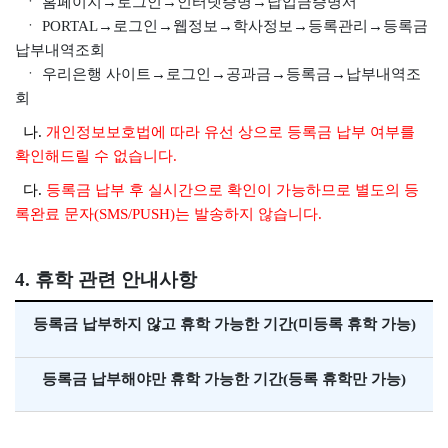
ㆍ 홈페이지→로그인→인터넷증명→납입금증명서
ㆍ PORTAL→로그인→웹정보→학사정보→등록관리→등록금
납부내역조회
ㆍ 우리은행 사이트→로그인→공과금→등록금→납부내역조
회
나.
개인정보보호법에 따라 유선 상으로 등록금 납부 여부를
확인해드릴 수 없습니다.
다.
등록금 납부 후 실시간으로 확인이 가능하므로 별도의 등
록완료 문자(SMS/PUSH)는 발송하지 않습니다.
4. 휴학 관련 안내사항
등록금 납부하지 않고 휴학 가능한 기간(미등록 휴학 가능)
등록금 납부해야만 휴학 가능한 기간(등록 휴학만 가능)